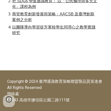
把 SDGs 帶進通識教育： 以「公民倫理與多元文
化」課程為例
商管教育創新發展與策略：AACSB 及臺灣創新
案例之分析
以團隊導向學習提升軍校學生同理心之教學實踐
研究
Copyright © 2024 臺灣通識教育策略聯盟暨品質策進會
All Rights Reserved
聯絡處
80343 高雄市鹽埕區公園二路111號