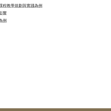
課程教學規劃與實踐為例
影響
為例