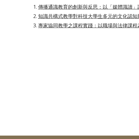
傳播通識教育的創新與反思：以「媒體識讀」
知識共構式教學對科技大學生多元的文化認知
專家協同教學之課程實踐：以職場與法律課程