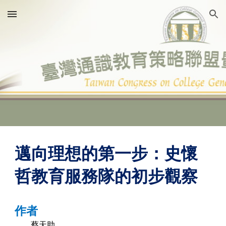
Skip to main content
Skip to navigation
邁向理想的第一步：史懷
哲教育服務隊的初步觀察
作者
蔡天助