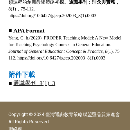
類課程的創新教學策略初探。
通識學刊：理念與實務，
8
(1)
，
75-112
。
https://doi.org/10.6427/jgecp.202003_8(1).0003
■
APA Format
Yang, C. h.(2020). PROPER Teaching Model: A New Model
for Teaching Psychology Courses in General Education.
Journal of General Education: Concept & Practice,
8
(1), 75-
112. https://doi.org/10.6427/jgecp.202003_8(1).0003
附件下載
■
通識學刊
_8(1)_3
Copyright © 2024 臺灣通識教育策略聯盟暨品質策進會
All Rights Reserved
聯絡處