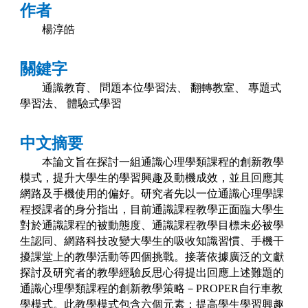
作者
楊淳皓
關鍵字
通識教育、
問題本位學習法、
翻轉教室、
專題式
學習法、
體驗式學習
中文摘要
本論文旨在探討一組通識心理學類課程的創新教學
模式，提升大學生的學習興趣及動機成效，並且回應其
網路及手機使用的偏好。研究者先以一位通識心理學課
程授課者的身分指出，目前通識課程教學正面臨大學生
對於通識課程的被動態度、通識課程教學目標未必被學
生認同、網路科技改變大學生的吸收知識習慣、手機干
擾課堂上的教學活動等四個挑戰。接著依據廣泛的文獻
探討及研究者的教學經驗反思心得提出回應上述難題的
通識心理學類課程的創新教學策略－
PROPER
自行車教
學模式。此教學模式包含六個元素：提高學生學習興趣