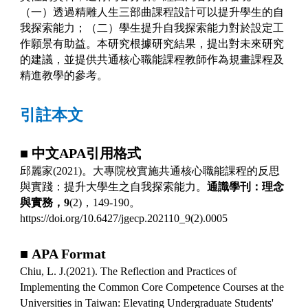
（一）透過精雕人生三部曲課程設計可以提升學生的自
我探索能力；（二）學生提升自我探索能力對於設定工
作願景有助益。本研究根據研究結果，提出對未來研究
的建議，並提供共通核心職能課程教師作為規畫課程及
精進教學的參考。
引註本文
■
中文
APA
引用格式
邱麗家
(2021)
。大專院校實施共通核心職能課程的反思
與實踐：提升大學生之自我探索能力。
通識學刊：理念
與實務，
9
(2)
，
149-190
。
https://doi.org/10.6427/jgecp.202110_9(2).0005
■
APA Format
Chiu, L. J.(2021). The Reflection and Practices of
Implementing the Common Core Competence Courses at the
Universities in Taiwan: Elevating Undergraduate Students'