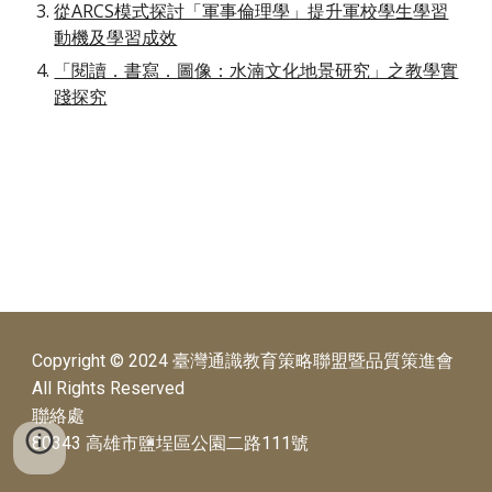
從ARCS模式探討「軍事倫理學」提升軍校學生學習
動機及學習成效
「閱讀．書寫．圖像：水湳文化地景研究」之教學實
踐探究
Copyright © 2024 臺灣通識教育策略聯盟暨品質策進會
All Rights Reserved
聯絡處
80343 高雄市鹽埕區公園二路111號