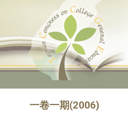
Sk
一卷一期(2006)