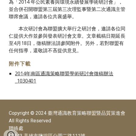
為「2014 年公民素養與環境永續發展學術研討會」，
並合併召開聯盟第三屆第三次理監事暨第二次通識主管
聯席會議，邀請各位共襄盛舉。
本次研討會為聯盟擴大舉行之研討會，邀請各位同
仁提供大作並參與發表研討會文章。文章截稿日期延長
至4月18日，徵稿辦法請參閱附件。另外，若對聯盟有
任何指導，還敬請不吝提供意見。
附件下載
2014年南區通識策略聯盟學術研討會徵稿辦法
_1030401
Copyright © 2024 臺灣通識教育策略聯盟暨品質策進會
All Rights Reserved
聯絡處
80343 高雄市鹽埕區公園二路111號