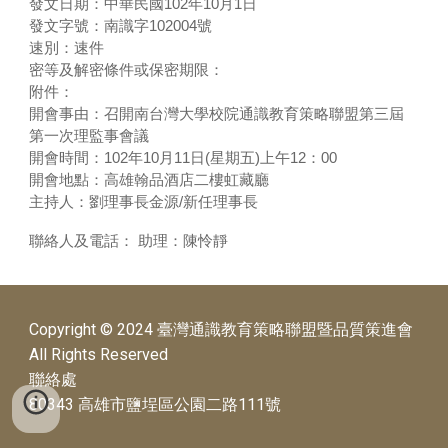
發文日期：中華民國102年10月1日
發文字號：南識字102004號
速別：速件
密等及解密條件或保密期限：
附件：
開會事由：召開南台灣大學校院通識教育策略聯盟第三屆
第一次理監事會議
開會時間：102年10月11日(星期五)上午12：00
開會地點：高雄翰品酒店二樓虹藏廳
主持人：劉理事長金源/新任理事長
聯絡人及電話： 助理：陳怜靜
Copyright © 2024 臺灣通識教育策略聯盟暨品質策進會
All Rights Reserved
聯絡處
80343 高雄市鹽埕區公園二路111號