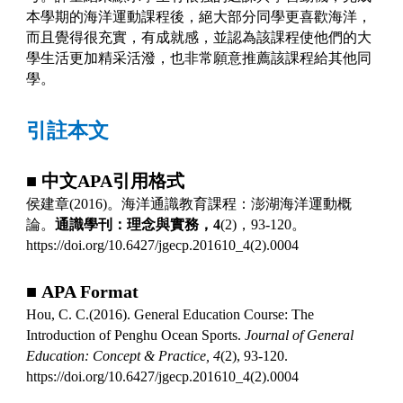
本學期的海洋運動課程後，絕大部分同學更喜歡海洋，
而且覺得很充實，有成就感，並認為該課程使他們的大
學生活更加精采活潑，也非常願意推薦該課程給其他同
學。
引註本文
■
中文
APA
引用格式
侯建章
(2016)
。海洋通識教育課程：澎湖海洋運動概
論。
通識學刊：理念與實務，
4
(2)
，
93-120
。
https://doi.org/10.6427/jgecp.201610_4(2).0004
■
APA Format
Hou, C. C.(2016). General Education Course: The
Introduction of Penghu Ocean Sports.
Journal of General
Education: Concept & Practice,
4
(2), 93-120.
https://doi.org/10.6427/jgecp.201610_4(2).0004