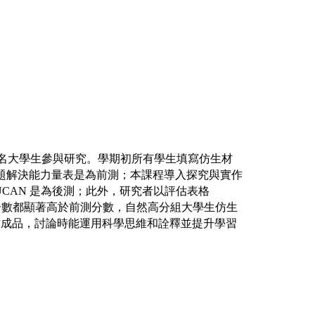
名大學生參與研究。學期初所有學生填寫仿生材
題解決能力量表是為前測；本課程導入探究與實作
UCAN
是為後測；此外，研究者以評估表格
分數都顯著高於前測分數，自然高分組大學生仿生
作成品，討論時能運用科學思維和詮釋並提升學習