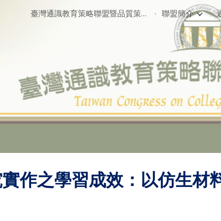
臺灣通識教育策略聯盟暨品質策進會
聯盟簡介
ip to main content
Skip to navigat
究實作之學習成效：以仿生材