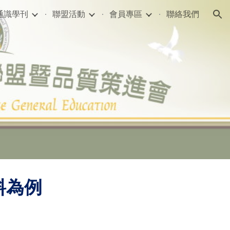
通識學刊
聯盟活動
會員專區
聯絡我們
ion
料為例