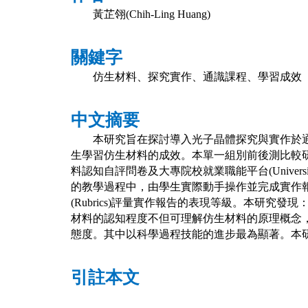
黃芷翎
(Chih-Ling Huang)
關鍵字
仿生材料、探究實作、通識課程、學習成效
中文摘要
本研究旨在探討導入光子晶體探究與實作於通
生學習仿生材料的成效。本單一組別前後測比較
料認知自評問卷及大專院校就業職能平台
(Univer
的教學過程中，由學生實際動手操作並完成實作
(Rubrics)
評量實作報告的表現等級。本研究發現
材料的認知程度不但可理解仿生材料的原理概念
態度。其中以科學過程技能的進步最為顯著。本
引註本文