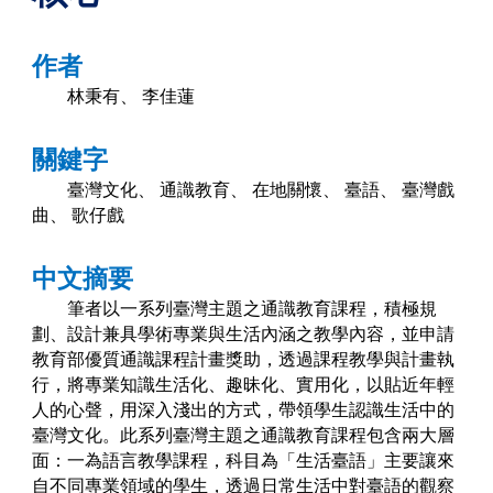
作者
林秉有、
李佳蓮
關鍵字
臺灣文化、
通識教育、
在地關懷、
臺語、
臺灣戲
曲、
歌仔戲
中文摘要
筆者以一系列臺灣主題之通識教育課程，積極規
劃、設計兼具學術專業與生活內涵之教學內容，並申請
教育部優質通識課程計畫獎助，透過課程教學與計畫執
行，將專業知識生活化、趣昧化、實用化，以貼近年輕
人的心聲，用深入淺出的方式，帶領學生認識生活中的
臺灣文化。此系列臺灣主題之通識教育課程包含兩大層
面：一為語言教學課程，科目為「生活臺語」主要讓來
自不同專業領域的學生，透過日常生活中對臺語的觀察