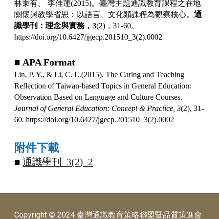
林秉有、
李佳蓮
(2015)
。臺灣主題通識教育課程之在地
關懷與教學省思：以語言、文化類課程為觀察核心。
通
識學刊：理念與實務，
3
(2)
，
31-60
。
https://doi.org/10.6427/jgecp.201510_3(2).0002
■
APA Format
Lin, P. Y., & Li, C. L.(2015). The Caring and Teaching
Reflection of Taiwan-based Topics in General Education:
Observation Based on Language and Culture Courses.
Journal of General Education: Concept & Practice,
3
(2), 31-
60. https://doi.org/10.6427/jgecp.201510_3(2).0002
附件下載
■
通識學刊
_3(2)_2
Copyright © 2024 臺灣通識教育策略聯盟暨品質策進會