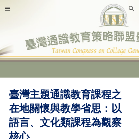
Skip to main content
Skip to navigation
臺灣主題通識教育課程之
在地關懷與教學省思：以
語言、文化類課程為觀察
核心