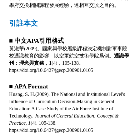
學府交換相關課程發展經驗，達相互交流之目的。
引註本文
■
中文
APA
引用格式
黃淑華
(2009)
。國家與學校層級課程決定機制對軍事院
校通識教育的影響－以空軍航空技術學院爲例。
通識學
刊：理念與實務，
1
(4)
，
105-138
。
https://doi.org/10.6427/jgecp.200901.0105
■
APA Format
Huang, S. H.(2009). The National and Institutional Level's
Influence of Curriculum Decision-Making in General
Education: A Case Study of the Air Force Institute of
Technology.
Journal of General Education: Concept &
Practice,
1
(4), 105-138.
https://doi.org/10.6427/jgecp.200901.0105