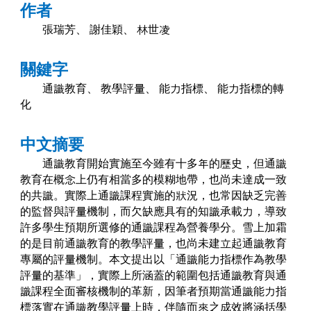
作者
張瑞芳、
謝佳穎、
林世凌
關鍵字
通識教育、
教學評量、
能力指標、
能力指標的轉
化
中文摘要
通識教育開始實施至今雖有十多年的歷史，但通識
教育在概念上仍有相當多的模糊地帶，也尚未達成一致
的共識。實際上通識課程實施的狀況，也常因缺乏完善
的監督與評量機制，而欠缺應具有的知識承載力，導致
許多學生預期所選修的通識課程為營養學分。雪上加霜
的是目前通識教育的教學評量，也尚未建立起通識教育
專屬的評量機制。本文提出以「通識能力指標作為教學
評量的基準」，實際上所涵蓋的範圍包括通識教育與通
識課程全面審核機制的革新，因筆者預期當通識能力指
標落實在通識教學評量上時，伴隨而來之成效將涵括學