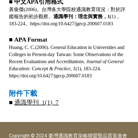
■
中文
APA
引用格式
黃俊傑
(2006)
。台灣各大學院校通識教育現況：對於評
鑑報告的初步觀察。
通識學刊：理念與實務，
1
(1)
，
183-224
。
https://doi.org/10.6427/jgecp.200607.0183
■
APA Format
Huang, C. C.(2006). General Education in Universities and
Colleges in Present-day Taiwan: Some Observations of the
Recent Evaluations and Accreditations.
Journal of General
Education: Concept & Practice,
1
(1), 183-224.
https://doi.org/10.6427/jgecp.200607.0183
附件下載
■
通識學刊
_1(1)_7
Copyright © 2024 臺灣通識教育策略聯盟暨品質策進會