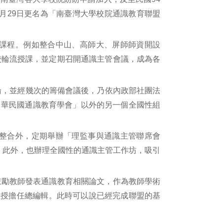
4月29日更名為「南臺灣大學校院通識教育聯盟
課程。例如整合中山、高師大、屏師師資開設
校輪流授課，並定期召開通識主管會議，成為各
論，並經幾次的籌備會議後，乃依內政部社團法
中華民國通識教育學會」以外的另一個全國性組
整合外，定期舉辦「理監事與通識主管聯席會
。此外，也辦理全國性的通識主管工作坊，吸引
鼓勵教師發表通識教育相關論文，作為教師學術
教授擔任總編輯。此時可以說已經完成聯盟的基