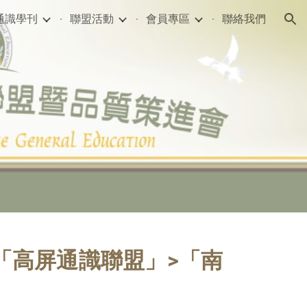
通識學刊
聯盟活動
會員專區
聯絡我們
ion
「高屏通識聯盟」>「南