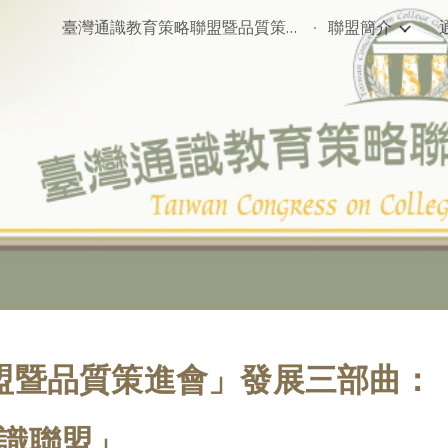
臺灣通識教育策略聯盟暨品質策進會
聯盟簡介
ip to main content
Skip to navigat
盟暨品質策進會」發展三部曲：
通識聯盟」