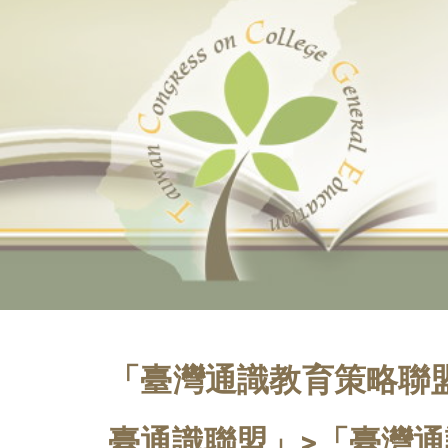
Sk
「臺灣通識教育策略聯
臺通識聯盟」>「臺灣