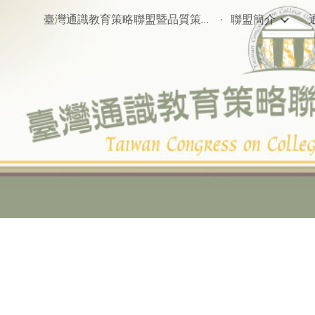
臺灣通識教育策略聯盟暨品質策進會
聯盟簡介
ip to main content
Skip to navigat