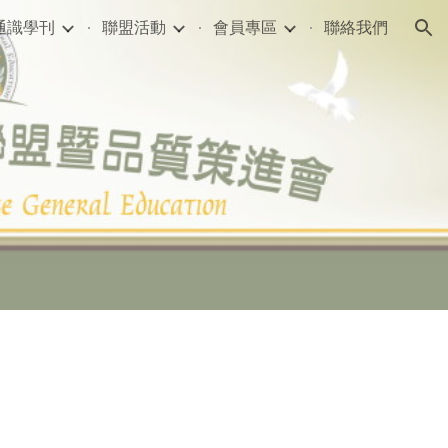
通識學刊
聯盟活動
會員專區
聯絡我們
ion